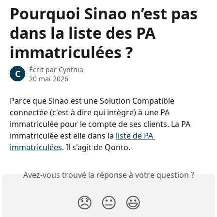
Passer au contenu principal
Pourquoi Sinao n’est pas
dans la liste des PA
immatriculées ?
Écrit par
Cynthia
C
20 mai 2026
Parce que Sinao est une Solution Compatible 
connectée (c'est à dire qui intègre) à une PA 
immatriculée pour le compte de ses clients. La PA 
immatriculée est elle dans la 
liste de PA 
immatriculées
. Il s'agit de Qonto.
Avez-vous trouvé la réponse à votre question ?
😞
😐
😃