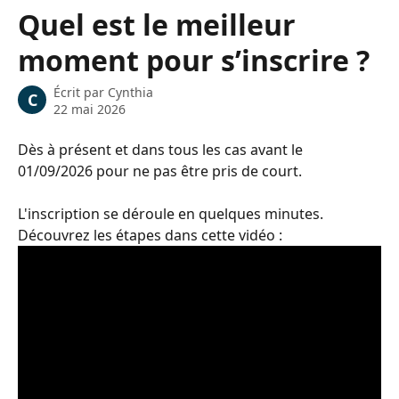
Passer au contenu principal
Quel est le meilleur
moment pour s’inscrire ?
Écrit par
Cynthia
C
22 mai 2026
Dès à présent et dans tous les cas avant le 
01/09/2026 pour ne pas être pris de court.
L'inscription se déroule en quelques minutes. 
Découvrez les étapes dans cette vidéo : 