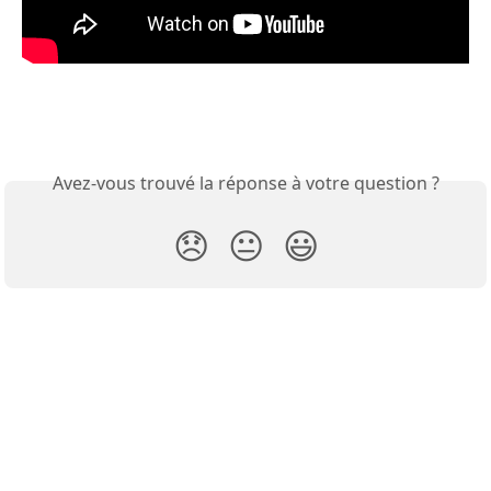
Avez-vous trouvé la réponse à votre question ?
😞
😐
😃