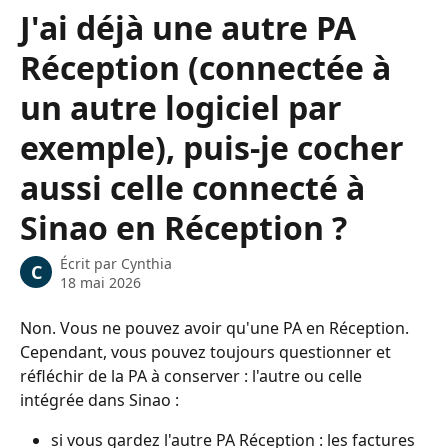
Passer au contenu principal
J'ai déjà une autre PA
Réception (connectée à
un autre logiciel par
exemple), puis-je cocher
aussi celle connecté à
Sinao en Réception ?
Écrit par
Cynthia
C
18 mai 2026
Non. Vous ne pouvez avoir qu'une PA en Réception. 
Cependant, vous pouvez toujours questionner et 
réfléchir de la PA à conserver : l'autre ou celle 
intégrée dans Sinao :
si vous gardez l'autre PA Réception : les factures 