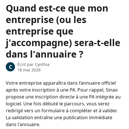
Passer au contenu principal
Quand est-ce que mon
entreprise (ou les
entreprise que
j'accompagne) sera-t-elle
dans l'annuaire ?
Écrit par
Cynthia
C
18 mai 2026
Votre entreprise apparaîtra dans l’annuaire officiel 
après votre inscription à une PA. Pour rappel, Sinao 
propose une inscription directe à une PA intégrée au 
logiciel. Une fois débuté le parcours, vous serez 
redirigé vers un formulaire à compléter et à valider. 
La validation entraîne une publication immédiate 
dans l'annuaire.