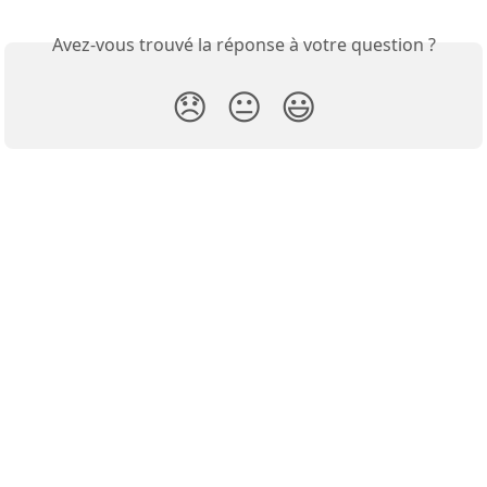
Avez-vous trouvé la réponse à votre question ?
😞
😐
😃