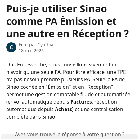
Passer au contenu principal
Puis-je utiliser Sinao
comme PA Émission et
une autre en Réception ?
Écrit par
Cynthia
C
18 mai 2026
Oui. En revanche, nous conseillons vivement de 
n'avoir qu'une seule PA. Pour être efficace, une TPE 
n’a pas besoin prendre plusieurs PA. Seule la PA de 
Sinao cochée en "Émission" et en "Réception" 
permet une gestion comptable fluide et automatisée 
(envoi automatique depuis 
Factures
, réception 
automatique depuis 
Achats
) et une centralisation 
complète dans Sinao.
Avez-vous trouvé la réponse à votre question ?