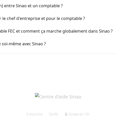
ien) entre Sinao et un comptable ?
r le chef d'entreprise et pour le comptable ?
able FEC et comment ça marche globalement dans Sinao ?
é soi-même avec Sinao ?
S'inscrire
Tarifs
🎬 Sinao en 10'