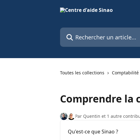
Passer au contenu principal
Rechercher un article...
Toutes les collections
Comptabilité
Comprendre la c
Par Quentin et 1 autre contrib
Qu'est-ce que Sinao ?