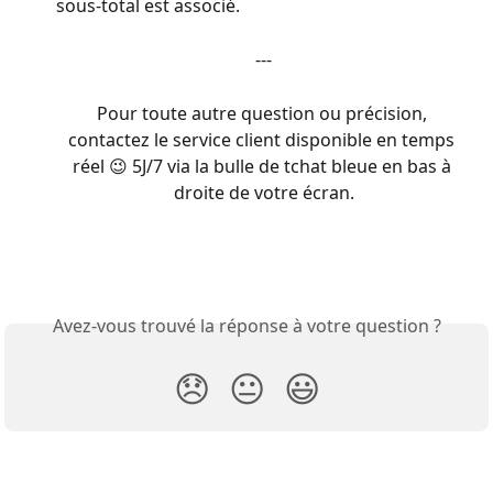
sous-total est associé.
---
Pour toute autre question ou précision, 
contactez le service client disponible en temps 
réel 😉 5J/7 via la bulle de tchat bleue en bas à 
droite de votre écran.
Avez-vous trouvé la réponse à votre question ?
😞
😐
😃