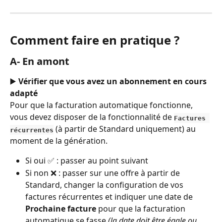
Comment faire en pratique ?
A- En amont
▶️ 
Vérifier que vous avez un abonnement en cours 
adapté
Pour que la facturation automatique fonctionne, 
vous devez disposer de la fonctionnalité de 
Factures 
 (à partir de Standard uniquement) au 
récurrentes
moment de la génération.
Si oui ✅ : passer au point suivant
Si non ❌ : passer sur une offre à partir de 
Standard, changer la configuration de vos 
factures récurrentes et indiquer une date de 
Prochaine facture 
pour que la facturation 
automatique se fasse 
(la date doit être égale ou 