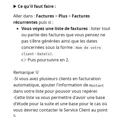
▶️ Ce qu'il faut faire :
Aller dans : 
Factures
 > 
Plus 
> 
Factures 
récurrentes 
puis si :
Vous voyez une liste de factures
 : lister tout 
ou partie des factures que vous pensez ne 
pas s'être générées ainsi que les dates 
concernées sous la forme : 
Nom de votre 
 - 
. 
client
Date(s)
👉 Puis poursuivre en 2.
Remarque 💡
-Si vous avez plusieurs clients en facturation 
automatique, ajouter l'information de 
Montant
dans votre liste pour pouvoir vous repérer.
-Cette liste va vous permettre d'avoir une base 
d'étude pour la suite et une base pour le cas où 
vous devriez contacter le Service Client au point 
5.