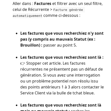
Aller dans : 
Factures 
et filtrer avec un seul filtre, 
celui de Récurrente > 
Facture générée 
 comme ci-dessous :
automatiquement
Les factures que vous recherchiez n'y sont 
pas
(y compris au mauvais Statut (ex : 
Brouillon) :
 passer au point 5.
Les factures que vous recherchiez sont là : 
👉 Stopper cet article. Les factures 
récurrentes ne présentent pas un défaut de 
génération. Si vous avez une interrogation 
ou un problème potentiel non résolu issu 
des points antérieurs 1 à 3 alors contacter le 
Service Client via la bulle de tchat bleue.
Les factures que vous recherchiez sont là 
mais au mauvais statut : 
cocher les 