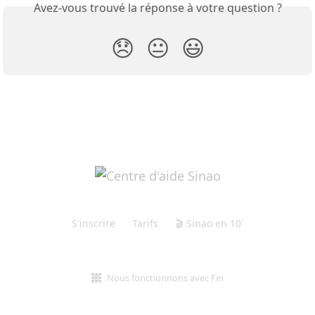
Avez-vous trouvé la réponse à votre question ?
😞
😐
😃
S'inscrire
Tarifs
🎬 Sinao en 10'
Nous fonctionnons avec Fin