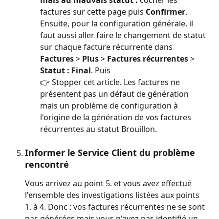
factures sur cette page puis 
Confirmer
. 
Ensuite, pour la configuration générale, il 
faut aussi aller faire le changement de statut 
sur chaque facture récurrente dans 
Factures
 > 
Plus
 > 
Factures récurrentes
 > 
Statut : Final
. Puis
👉 Stopper cet article. Les factures ne 
présentent pas un défaut de génération 
mais un problème de configuration à 
l'origine de la génération de vos factures 
récurrentes au statut Brouillon.
Informer le Service Client du problème 
rencontré
Vous arrivez au point 5. et vous avez effectué 
l'ensemble des investigations listées aux points 
1. à 4. Donc : vos factures récurrentes ne se sont 
pas générées mais vous n'avez pas identifié un 