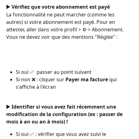
▶️ Vérifiez que votre abonnement est payé
La fonctionnalité ne peut marcher (comme les 
autres) si votre abonnement est payé. Pour en 
attester, aller dans votre profil > ⚙️ > Abonnement. 
Vous ne devez voir que des mentions "Réglée" :
Si oui ✅  passer au point suivant
Si non ❌ : cliquer sur 
Payer ma facture 
qui 
s'affiche à l'écran
▶️ Identifier si vous avez fait récemment une 
modification de la configuration (ex : passer de 
mois à an ou an à mois) !
Si oui ✅ : vérifier que vous avez suivi le 