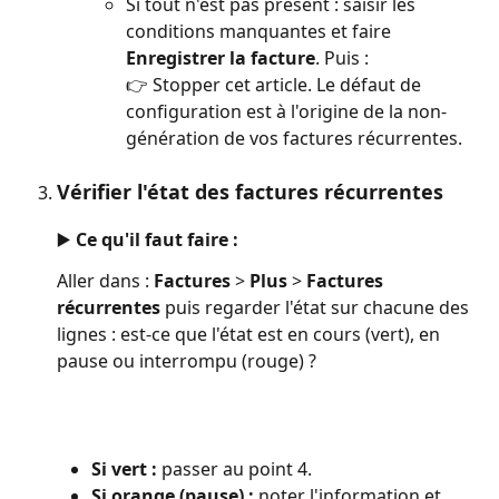
Si tout n'est pas présent : saisir les 
conditions manquantes et faire 
Enregistrer la facture
. Puis :
👉 Stopper cet article. Le défaut de 
configuration est à l'origine de la non-
génération de vos factures récurrentes.
Vérifier l'état des factures récurrentes
▶️ Ce qu'il faut faire :
Aller dans : 
Factures
 > 
Plus 
> 
Factures 
récurrentes 
puis regarder l'état sur chacune des 
lignes : est-ce que l'état est en cours (vert), en 
pause ou interrompu (rouge) ?
Si vert :
 passer au point 4.
Si orange (pause) :
 noter l'information et 