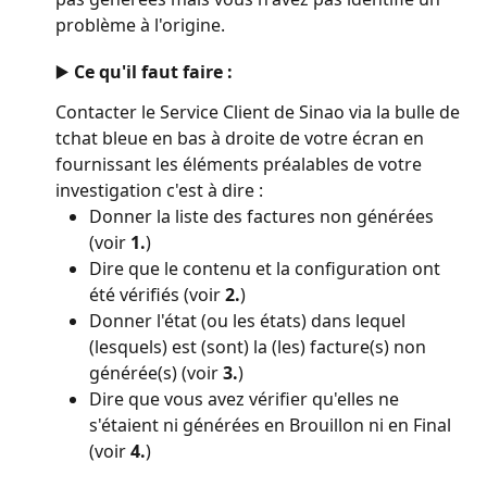
problème à l'origine.
▶️ Ce qu'il faut faire :
Contacter le Service Client de Sinao via la bulle de 
tchat bleue en bas à droite de votre écran en 
fournissant les éléments préalables de votre 
investigation c'est à dire :
Donner la liste des factures non générées 
(voir 
1.
)
Dire que le contenu et la configuration ont 
été vérifiés (voir 
2.
)
Donner l'état (ou les états) dans lequel 
(lesquels) est (sont) la (les) facture(s) non 
générée(s) (voir 
3.
)
Dire que vous avez vérifier qu'elles ne 
s'étaient ni générées en Brouillon ni en Final 
(voir 
4.
)