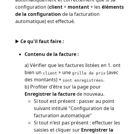
configuration (
client
 + 
montant
 + les 
éléments 
de la configuration
 de la facturation 
automatique) est effectué.
▶️ Ce qu'il faut faire :
Contenu de la facture : 
a) Vérifier que les factures listées en 1. ont 
bien un 
 + une 
 (avec 
client
grille de prix
des montants) + 
. 
sont enregistrées
b) Profiter d'être sur la page pour
Enregistrer la facture
 de nouveau.
Si tout est présent : passer au point 
suivant intitulé "Configuration de la 
facturation automatique"
Si tout n'est pas présent : effectuer les 
saisies et cliquer sur 
Enregistrer la 