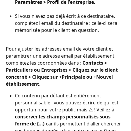
Paramètres > Profil de l'entreprise
.
Si vous n'avez pas déjà écrit à ce destinataire, 
complétez l'email du destinataire : celle-ci sera 
mémorisée pour le client en question.
Pour ajuster les adresses email de votre client et 
paramétrer une adresse email par établissement, 
complétez les coordonnées dans : 
Contacts > 
Particuliers ou Entreprises > Cliquez sur le client 
concerné > Cliquez sur +Principale ou +Nouvel 
établissement
.
Ce contenu par défaut est entièrement 
personnalisable : vous pouvez écrire de qui est 
opportun pour votre public mais ⚠️ ! Veillez à 
conserver les champs personnalisés sous 
forme de {...}
 car ils permettent d'aller chercher 
vos bonnes données dans votre espace Sinao 