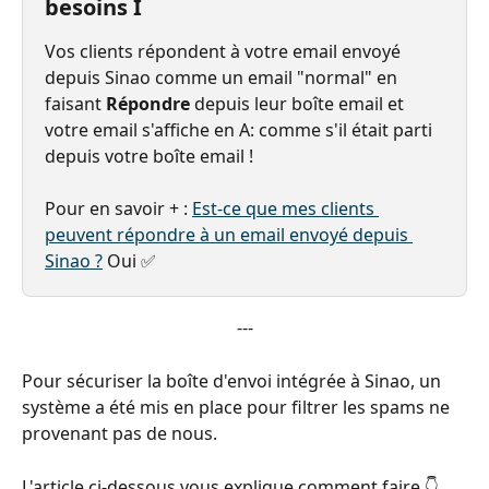
besoins I
Vos clients répondent à votre email envoyé 
depuis Sinao comme un email "normal" en 
faisant 
Répondre 
depuis leur boîte email et 
votre email s'affiche en A: comme s'il était parti 
depuis votre boîte email !
Pour en savoir + : 
Est-ce que mes clients 
peuvent répondre à un email envoyé depuis 
Sinao ?
 Oui ✅
---
Pour sécuriser la boîte d'envoi intégrée à Sinao, un 
système a été mis en place pour filtrer les spams ne 
provenant pas de nous.
L'article ci-dessous vous explique comment faire 👇