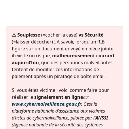
⚠️ Souplesse
 (=cocher la case) 
vs Sécurité 
(=laisser décocher) I ﻿A savoir, lorsqu’un RIB 
figure sur un document envoyé en pièce jointe, 
il existe un risque, 
malheureusement courant 
aujourd’hui
, que des personnes malveillantes 
tentent de modifier ces informations de 
paiement après un piratage de boîte email. 
Si vous étiez victime : voici comme faire pour 
réaliser le 
signalement en ligne
👉 
www.cybermalveillance.gouv.fr
. 
C’est la 
plateforme nationale d’assistance aux victimes 
d’actes de cybermalveillance, pilotée par l’
ANSSI
(Agence nationale de la sécurité des systèmes 